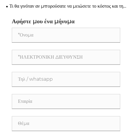
Πλήρως Αυτόματο Περιστροφικό Σιδερένιο Remover!
Τι θα γινόταν αν μπορούσατε να μειώσετε το κόστος και την
εργασία χωρίς να θυσιάσετε την απόδοση;
Αφήστε μου ένα μήνυμα