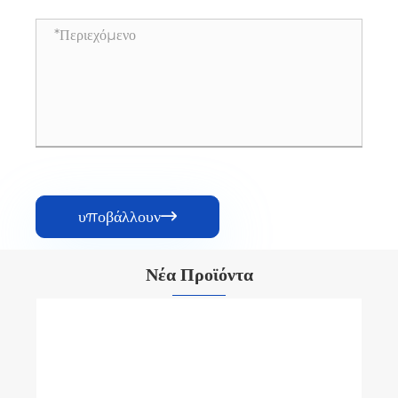
υποβάλλουν

Νέα Προϊόντα