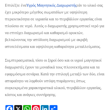
Επιλέξτε ένα
Υγρός Μαγνητικός Διαχωριστής
εάν το υλικό σας
έχει μικρότερο μέγεθος σωματιδίων με υψηλότερη
περιεκτικότητα σε υγρασία και το περιβάλλον εργασίας είναι
πλούσιο σε νερό. Αυτός ο διαχωριστής χρησιμοποιεί νερό για
να επιτύχει διαχωρισμό και καθαρισμό ορυκτών,
βελτιώνοντας την απόδοση διαχωρισμού με ακριβή
αποτελέσματα και υψηλότερη καθαριότητα μεταλλεύματος.
Συμπερασματικά, τόσο οι ξηροί όσο και οι υγροί μαγνητικοί
διαχωριστές έχουν τα μοναδικά τους πλεονεκτήματα και τα
εφαρμόσιμα σενάρια. Κατά την επιλογή μεταξύ των δύο, είναι
απαραίτητο να ληφθούν υπόψη παράγοντες όπως
συγκεκριμένα χαρακτηριστικά υλικού, περιβάλλον εργασίας,
κόστος και ανάγκες συντήρησης.
Facebook
X
WhatsApp
Pinterest
LinkedIn
Share