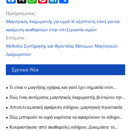
Προηγούμενος :
Μαγνητικός διαχωριστής για υγρά: Η αξιόπιστη λύση για την
αφαίρεση ακαθαρσιών στην επεξεργασία υγρών
Επόμενο :
Μέθοδοι Συντήρησης και Φροντίδας Μόνιμων Μαγνητικών
Διαχωριστών
Σχετικά Νέα
Τι είναι ο μαγνήτης σχάρας και γιατί έχει σημασία στον
σύγχρονο βιομηχανικό έλεγχο μόλυνσης;
Πώς ένας αυτόματος μαγνητικός διαχωριστής βελτιώνει την
καθαρότητα του βιομηχανικού υλικού;
Αποτελεσματική αφαίρεση σιδήρου, μαγνητική προστασία
Πώς μπορούν τα υγρά καρότσια να αφαιρέσουν το σίδηρο
αποτελεσματικά;
Κουραστήκατε από ακαθαρσίες σιδήρου; Δοκιμάστε το