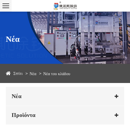
Νέα
Σπίτι
Νέα
Νέα του κλάδου
Νέα
Προϊόντα