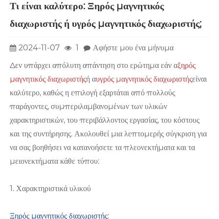
Τι είναι καλύτερο: Ξηρός μαγνητικός
διαχωριστής ή υγρός μαγνητικός διαχωριστής;
2024-11-07
1
Αφήστε μου ένα μήνυμα
Δεν υπάρχει απόλυτη απάντηση στο ερώτημα εάν α
ξηρός
μαγνητικός διαχωριστής
ή α
υγρός μαγνητικός διαχωριστής
είναι
καλύτερο, καθώς η επιλογή εξαρτάται από πολλούς
παράγοντες, συμπεριλαμβανομένων των υλικών
χαρακτηριστικών, του περιβάλλοντος εργασίας, του κόστους
και της συντήρησης. Ακολουθεί μια λεπτομερής σύγκριση για
να σας βοηθήσει να κατανοήσετε τα πλεονεκτήματα και τα
μειονεκτήματα κάθε τύπου:
1. Χαρακτηριστικά υλικού
Ξηρός μαγνητικός διαχωριστής
: