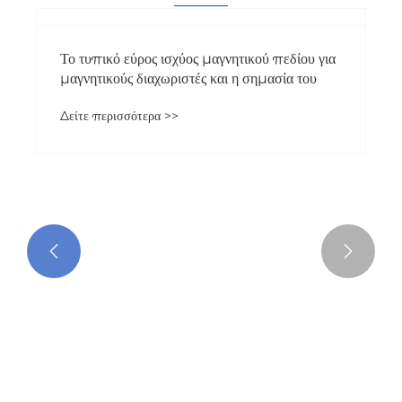
Φωτογραφία συρταριού σίδερου
Δείτε περισσότερα >>

